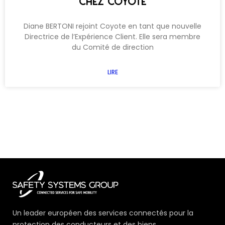
CHEZ COYOTE
Diane BERTONI rejoint Coyote en tant que nouvelle
Directrice de l’Expérience Client. Elle sera membre
du Comité de direction
LIRE
Un leader européen des services connectés pour la
protection des conducteurs et des biens