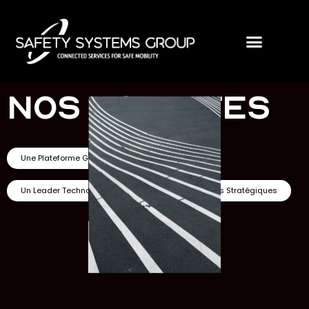
NOS ACTIVITES
Une Plateforme Globale de Services
Un Leader Technologique
Des Partenariats Stratégiques