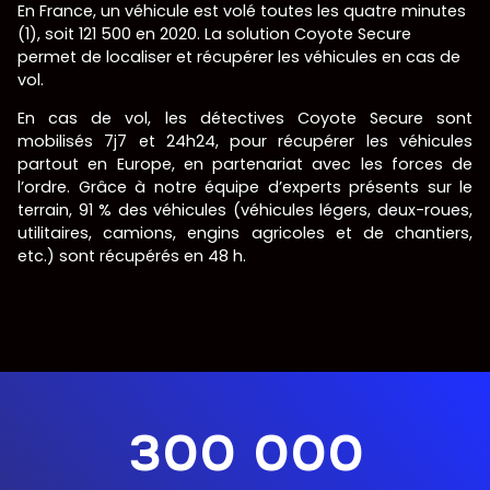
En France, un véhicule est volé toutes les quatre minutes
(1), soit 121 500 en 2020. La solution Coyote Secure
permet de localiser et récupérer les véhicules en cas de
vol.
En cas de vol, les détectives Coyote Secure sont
mobilisés 7j7 et 24h24, pour récupérer les véhicules
partout en Europe, en partenariat avec les forces de
l’ordre. Grâce à notre équipe d’experts présents sur le
terrain, 91 % des véhicules (véhicules légers, deux-roues,
utilitaires, camions, engins agricoles et de chantiers,
etc.) sont récupérés en 48 h.
300 000