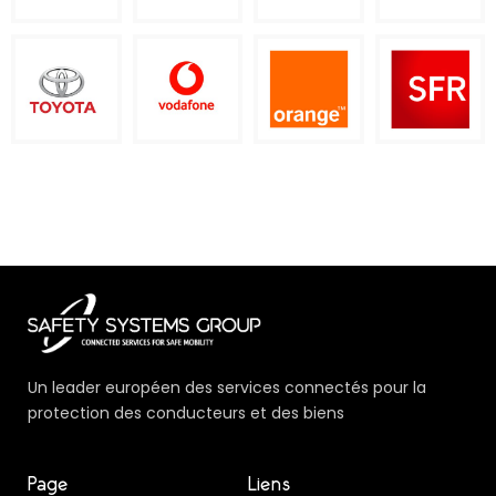
Un leader européen des services connectés pour la
protection des conducteurs et des biens
Page
Liens